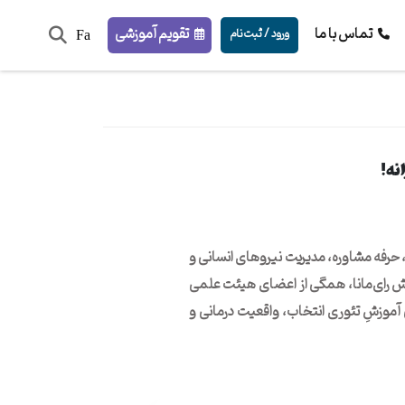
تماس با ما
تقویم آموزشی
ورود / ثبت‌نام
Fa
نه!
 حرفه مشاوره، مدیریت نیروهای انسانی و
زش رای‌مانا، همگی از اعضای هیئت علمی
موزشِ تئوری انتخاب،‌ واقعیت درمانی و