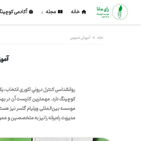
خانه
مجله
آکادمی کوچین
خانه
>
آموزش عمومی
آموز
روانشناسی کنترل درونیِ تئوری انتخاب، ی
کوچینگ دارد. مهمترین کاربست آن در بهب
موسسه بین‌المللی ویلیام گلسر نیز هستن
مدیریت راه‌برانه را نیز به متخصصین و ع