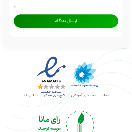
مجله
دوره های آموزشی
کوچ‌های همکار
تماس با ما