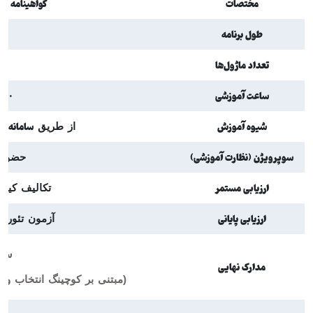
مختصات
گواهینامه بین
طول برنامه
۶ م
تعداد ماژول‌ها
ساعت آموزشی
۸۰ ساعت
شیوه آموزش
سامانه ت
از طریق
سوپرویژن (نظارت آموزشی)
حضوری 
ارزیابی مستمر
تکالیف کیف
ارزیابی پایانی
آزمون تئوری
سطح
مدارک نهایی
(مبتنی بر کوچینگ انتخاب و ر