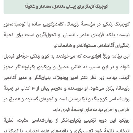
کوچینگ کل‌نگر برای زیستی متعادل، معنادار و شکوفا
کوچینگ زندگی در مؤسسهٔ رای‌مانا، گفت‌وگویی ساده یا توصیه‌محور
نیست؛ بلکه فرآیندی علمی، انسانی و تحول‌آفرین است برای تجربهٔ
زندگی‌ای آگاهانه‌تر، مسئولانه‌تر و شادمانه‌تر.
این برنامه ویژهٔ افرادی‌ست که می‌خواهند به کوچ زندگی حرفه‌ای تبدیل
شوند و در این مسیر، به دانشی عمیق و رویکردی یکپارچه‌نگر مجهز
گردند. برنامه زیر نظر دکتر امیر پهلونژاد، بنیان‌گذار و مدیر آکادمی
رای‌مانا، برگزار می‌شود. او نویسنده و مترجم بیش از ۱۰ کتاب در زمینهٔ
روان‌شناسی کوچینگ و نیک‌زیستی است و تجربه‌ای گسترده و عمیق در
طراحی و اجرای برنامه‌های توسعهٔ فردی دارد.
رویکرد این دوره ترکیبی یکپارچه‌نگر از روان‌شناسی مثبت، نظریهٔ
انتخاب، نظریهٔ خود-تعیین‌گری و یافته‌های علوم اعصاب، با تمرکز بر