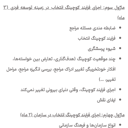
ماژول سوم: اجرای فرایند کوچینگ انتخاب در زمینه توسعه فردی (3
ماه)
ضابطه مندی مسئله مراجع
فرایند کوچینگ انتخاب
شیوه پرسشگری
چند موقعیت کوچینگ (هدف‌گذاری، تعارض بین خواسته‌ها،
افکار خودتخریبگر، تغییر ادراک مراجع، بررسی انگیزه مراجع، مراحل
تغییر، …)
اجرای فرایند کوچینگ، وقتی دنیای بیرونی تغییر نمی‌کند
ایفای نقش
ماژول چهارم: اجرای فرایند کوچینگ انتخاب در سازمان (۲ ماه)
انواع سازمان‌ها و فرهنگ سازمانی