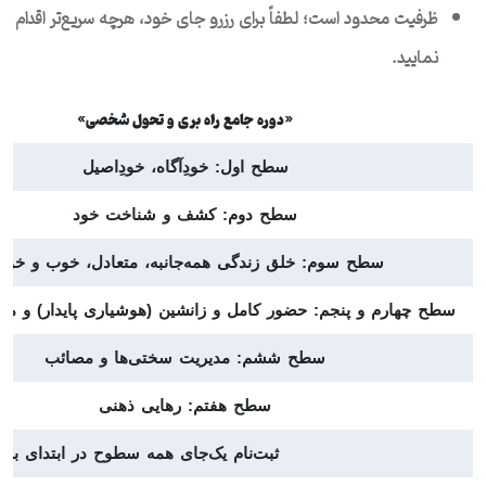
ظرفیت محدود است؛ لطفاً برای رزرو جای خود، هرچه سریع‌تر اقدام
نمایید.
«دوره جامع راه بری و تحول شخصی»
سطح اول: خودِآگاه، خودِ‌اصیل
سطح دوم: کشف و شناخت خود
سطح سوم: خلق زندگی همه‌جانبه، متعادل، خوب و خو
سطح چهارم و پنجم: حضور کامل و زانشین (هوشیاری پایدار) و مرا
سطح ششم: مدیریت سختی‌ها و مصائب
سطح هفتم: رهایی ذهنی
ثبت‌نام یک‌جای همه سطوح در ابتدای برنا