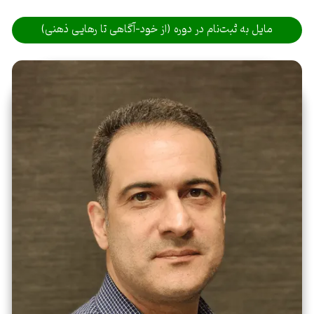
مایل به ثبت‌نام در دوره (از خود-آگاهی تا رهایی ذهنی)