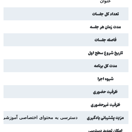
عنوان
تعداد کل جلسات
مدت زمان هر جلسه
فاصله جلسات
تاریخ شروع سطح اول
مدت کل برنامه
شیوه اجرا
ظرفیت حضوری
ظرفیت غیرحضوری
مزیت پشتیبانی یادگیری
دسترسی به محتوای اختصاصی آموزشی برای تعدادی 
امکان تمدید دسترسی