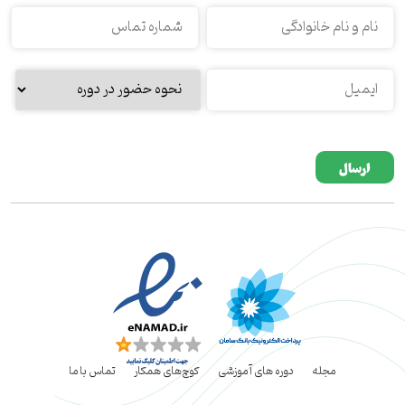
Please
leave
this
field
empty.
مجله
دوره های آموزشی
کوچ‌های همکار
تماس با ما