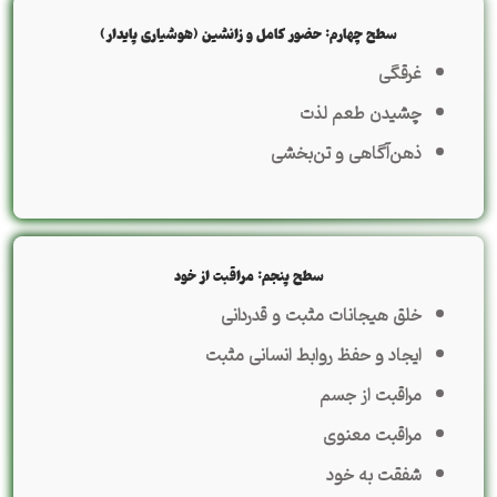
سطح چهارم: حضور کامل و زانشین (هوشیاری پایدار)
غرقگی
چشیدن طعم لذت
ذهن‌آگاهی و تن‌بخشی
سطح پنجم: مراقبت از خود
خلق هیجانات مثبت و قدردانی
ایجاد و حفظ روابط انسانی مثبت
مراقبت از جسم
مراقبت معنوی
شفقت به خود