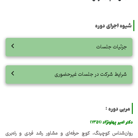
شیوه اجرای دوره
جزئیات جلسات
شرایط شرکت در جلسات غیرحضوری
مربی دوره :
دکتر امیر پهلونژاد (۱۳۵۱)
روان‌شناس کوچینگ، کوچ حرفه‌ای و مشاور رشد فردی و راه‌بری