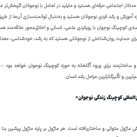
 مددکار اجتماعی حرفه‌ای هستید و مایلید در تعامل با نوجوانان اثربخش‌تر ع
ه آموزش و رشد فردی نوجوانان هستید و به‌دنبال توانمندسازی آن‌ها از طر
رصه‌ی کوچینگ نوجوان با رویکردی علمی، انسانی و اخلاق‌محور علاقه‌مند هس
 برای حمایت روان‌شناختی از نوجوانانی هستید که به رشد، خودشناسی، مع
 ساختارمند برای ورود آگاهانه به حوزه کوچینگ نوجوان خواهد بود — 
رین و تأثیرگذارترین مراحل رشد انسان.
المللی کوچینگ زندگی نوجوان»
اژول متوالی و ساختاریافته است. هر ماژول بر پایه‌ ماژول پیشین بنا می‌