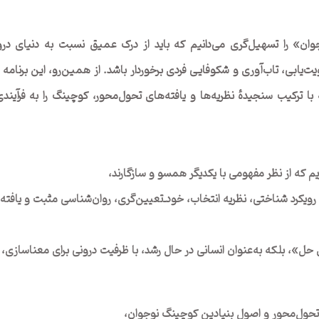
وان» را تسهیل‌گری می‌دانیم که باید از درک عمیق نسبت به دنیای درون
ابی، تاب‌آوری و شکوفایی فردی برخوردار باشد. از همین‌رو، این برنامه بر
کیب سنجیدهٔ نظریه‌ها و یافته‌های تحول‌محور، کوچینگ را به فرآیندی ان
ریم که از نظر مفهومی با یکدیگر همسو و سازگارند،
 رویکرد شناختی، نظریه انتخاب، خود‌ـ‌تعیین‌گری، روان‌شناسی مثبت و یافت
ی حل»، بلکه به‌عنوان انسانی در حال رشد، با ظرفیت درونی برای معناسازی
 تحول‌محور و اصول بنیادین کوچینگ نوجوان،