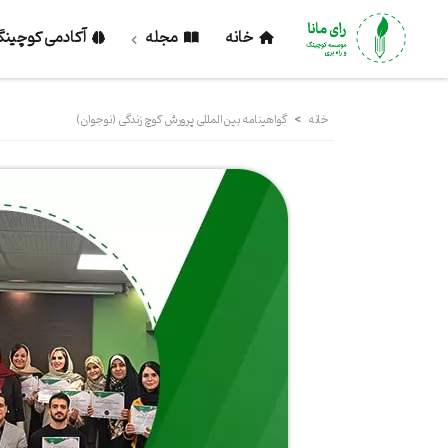
خانه
مجله
آکادمی کوچین
خانه
>
گواهینامه بین‌المللی پرورش کوچ زندگی (نوجوان)