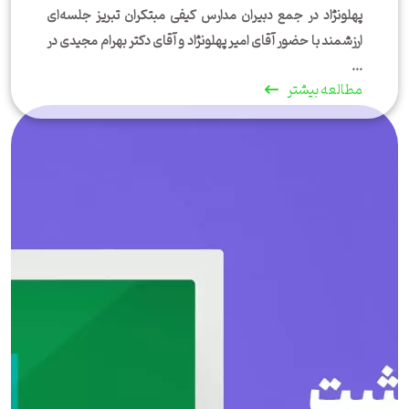
پهلونژاد در جمع دبیران مدارس کیفی مبتکران تبریز جلسه‌ای
ارزشمند با حضور آقای امیر پهلونژاد و آقای دکتر بهرام مجیدی در
...
مطالعه بیشتر