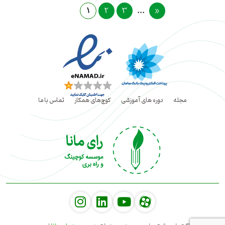
2
3
»
1
...
مجله
دوره های آموزشی
کوچ‌های همکار
تماس با ما
social
social
social