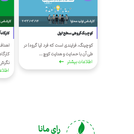
کارشناس تولید محتوا
2023/03/14
کارشناس ت
کوچینگ گروهی سطح اول
کارگاه 
کوچینگ، فرایندی است که فرد (یا گروه) در
اهداف
طی آن با حمایت و هدایت کوچ ...
کارگاه
اطلاعات بیشتر
نگرش .
اطلاع