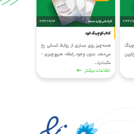
2023/01
کارشناس تولید محتوا
2023/01/16
کتاب کوچینگ خود
چینگ
همه‌چیز روی بستری از روابط انسانی رخ
‌ترین
می‌دهد. بدون وجود رابطه، هیچ‌چیزی -
مثبت یا...
اطلاعات بیشتر