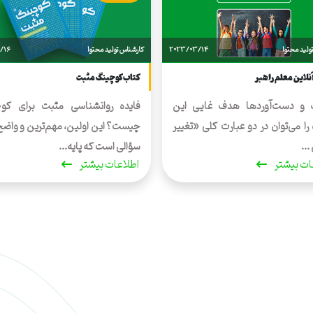
ولید محتوا
2023/03/14
کارشناس تولید محتوا
/16
آنلاین معلم راهبر
کتاب کوچینگ مثبت
 و دست‌آوردها هدف غایی این
فایده روانشناسی مثبت برای کو
 را می‌توان در دو عبارت کلی «تغییر
چیست؟ این اولین، مهم‌ترین و واضح
..
سؤالی است که پایه...
ات بیشتر
اطلاعات بیشتر