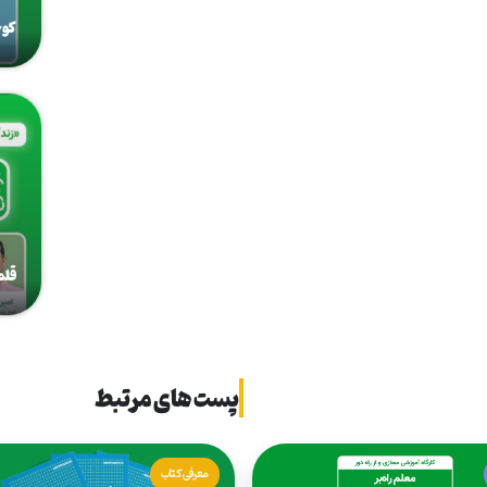
کوچ
قلم
پست های مرتبط
معرفی کتاب