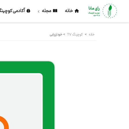
خانه
مجله
آکادمی کوچین
خانه
>
کوچینگ TV
>
خودارزیابی