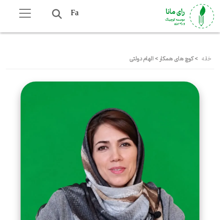
Fa
خانه
>
کوچ های همکار
>
الهام دولتی