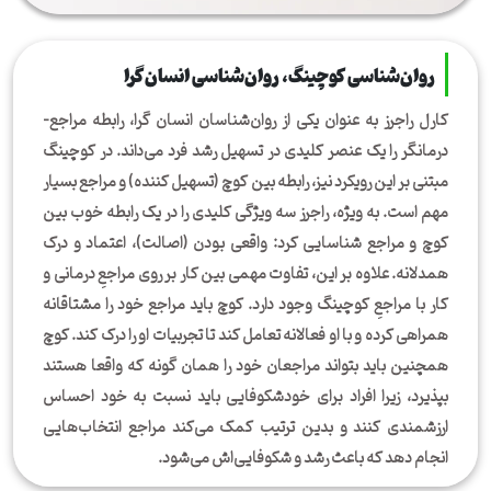
روان‌شناسی کوچینگ، روان‌شناسی انسان‌گرا
کارل راجرز به عنوان یکی از روان‌شناسان انسان گرا، رابطه مراجع-
درمانگر را یک عنصر کلیدی در تسهیل رشد فرد می‌داند. در کوچینگ
مبتنی بر این رویکرد نیز، رابطه بین کوچ (تسهیل کننده) و مراجع بسیار
مهم است. به ویژه، راجرز سه ویژگی کلیدی را در یک رابطه خوب بین
کوچ و مراجع شناسایی کرد: واقعی بودن (اصالت)، اعتماد و درک
همدلانه. علاوه بر این، تفاوت مهمی بین کار بر روی مراجعِ درمانی و
کار با مراجعِ کوچینگ وجود دارد. کوچ باید مراجع خود را مشتاقانه
همراهی کرده و با او فعالانه تعامل کند تا تجربیات او را درک کند. کوچ
همچنین باید بتواند مراجعان خود را همان گونه که واقعا هستند
بپذیرد، زیرا افراد برای خودشکوفایی باید نسبت به خود احساس
ارزشمندی کنند و بدین ترتیب کمک می‌کند مراجع انتخاب‌هایی
انجام دهد که باعث رشد و شکوفایی‌اش می‌شود.