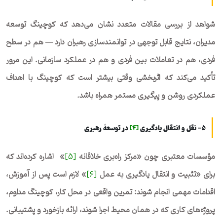
شواهد از بررسی مقالات متعدد نشان می‌دهد که کوچینگ توسعه
مدیران، نتایج قابل توجهی در توانمندسازی رهبران دارد — هم در سطح
فردی، هم در تعاملات بین فردی و هم در عملکرد سازمانی. این مرور
تأکید می‌کند که اثربخشی وقتی بیشتر است که کوچینگ با اهداف
عملکردی روشن و پیگیری مستمر همراه باشد.
۵- نقل و انتقال یادگیری
[4]
در توسعهٔ رهبری
مؤسسات معتبری چون «مرکز راه‌بری خلاقانه
[5]
» اشاره کرده‌اند که
برای «تثبیت و انتقال یادگیری به عمل
[6]
» لازم است پس از آموزش،
اقدامات مهمی انجام شوند: تمرین واقعی در محل کار، کوچینگ مداوم،
پروژه‌های کاری که در همان محیط اجرا شوند، ارائه بازخورد و پشتیبانی.