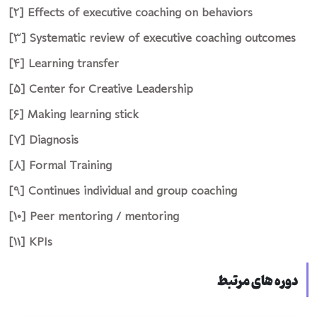
[2] Effects of executive coaching on behaviors
[3] Systematic review of executive coaching outcomes
[4] Learning transfer
[5] Center for Creative Leadership
[6] Making learning stick
[7] Diagnosis
[8] Formal Training
[9] Continues individual and group coaching
[10] Peer mentoring / mentoring
[11] KPIs
دوره های مرتبط