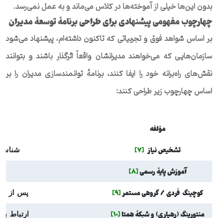
بدون این‌ها خیلی از آموخته‌ها در کلاس می‌ماند و به عمل نمی‌رسد.
چهارچوب مفهومی پیشنهادی برای طراحی برنامهٔ توسعهٔ مدیران
بر اساس شواهد فوق و تجربیاتی که تاکنون داشته‌ام، پیشنهاد می‌شود
سازمان‌هایی که می‌خواهند مدیرانشان واقعاً اثرگذار باشند و بتوانند
نقش‌های راه‌برانه خود را ایفا کنند، برنامهٔ توانمندسازی مدیران را بر
اساس چهارچوب زیر طراحی کنند:
مؤلفه
تشخیص نیاز
[7]
شناسای
آموزش پایهٔ رس
می
[8]
کوچینگ
فردی / گروهی مستمر
[9]
پس از دو
منتورینگ (رهیاری) و شبکهٔ همتا
[10]
ارتباط با