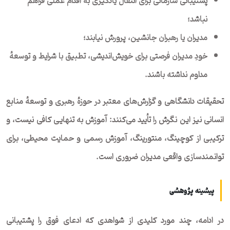
پشتیبانی سازمانی برای انتقال یادگیری به اقدام عملی فراهم
نباشد؛
مدیران یا رهبران جانشین، پرورش نیابند؛
خودِ مدیران فرصتی برای خویش‌اندیشی، تطبیق با شرایط و توسعهٔ
مداوم نداشته باشند.
تحقیقات دانشگاهی و گزارش‌های معتبر در حوزهٔ رهبری و توسعهٔ منابع
انسانی نیز این نگرش را تأیید می‌کنند: آموزش به تنهایی کافی نیست، و
ترکیبی از کوچینگ، منتورینگ، آموزش رسمی و حمایت محیطی، برای
توانمندسازی واقعی مدیران ضروری است.
پیشینه پژوهشی
در ادامه، چند مورد کلیدی از شواهدی که ادعای فوق را پشتیبانی