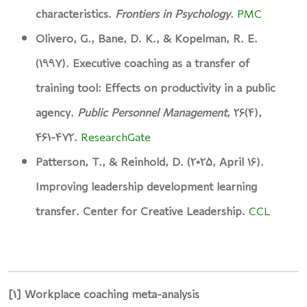
characteristics.
Frontiers in Psychology
.
PMC
Olivero, G., Bane, D. K., & Kopelman, R. E.
(1997). Executive coaching as a transfer of
training tool: Effects on productivity in a public
agency.
Public Personnel Management
, 26(4),
461-472.
ResearchGate
Patterson, T., & Reinhold, D. (2025, April 16).
Improving leadership development learning
transfer. Center for Creative Leadership.
CCL
[1] Workplace coaching meta-analysis