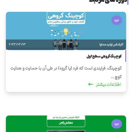
دوره
کارشناس تولید محتوا
2023/03/13
کوچینگ گروهی سطح اول
کوچینگ، فرایندی است که فرد (یا گروه) در طی آن با حمایت و هدایت
کوچ ...
اطلاعات بیشتر
دوره