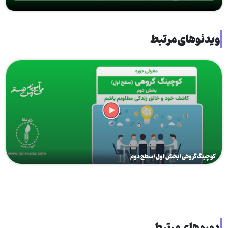
ویدئوهای مرتبط
کوچینگ گروهی (بخش اول) سطح دوم
دوره های مرتبط