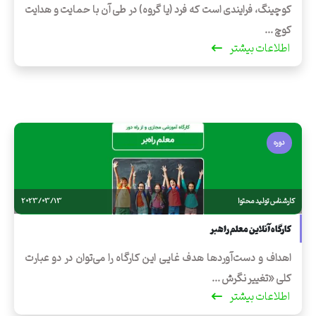
کوچینگ، فرایندی است که فرد (یا گروه) در طی آن با حمایت و هدایت
کوچ ...
اطلاعات بیشتر
دوره
کارشناس تولید محتوا
2023/03/13
کارگاه آنلاین معلم راهبر
اهداف و دست‌آوردها هدف غایی این کارگاه را می‌توان در دو عبارت
کلی «تغییر نگرش ...
اطلاعات بیشتر