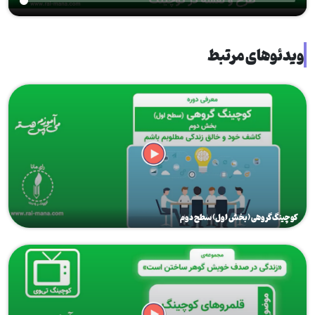
ویدئوهای مرتبط
کوچینگ گروهی (بخش اول) سطح دوم