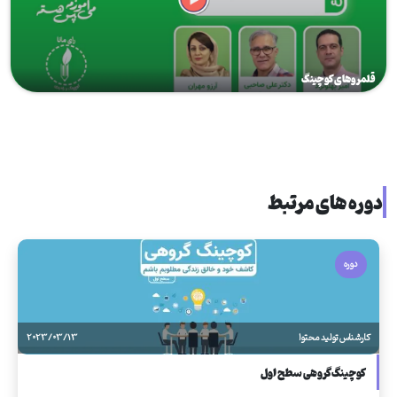
قلمروهای کوچینگ
دوره های مرتبط
دوره
کارشناس تولید محتوا
2023/03/13
کوچینگ گروهی سطح اول