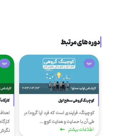
دوره های مرتبط
دوره
دوره
کارشناس تولید محتوا
2023/03/13
کارشناس ت
کوچینگ گروهی سطح اول
کارگاه 
کوچینگ، فرایندی است که فرد (یا گروه) در
اهداف
طی آن با حمایت و هدایت کوچ ...
کارگاه
اطلاعات بیشتر
نگرش .