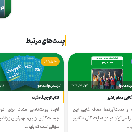
کوچ
پست های مرتبط
معرفی کتاب
ولید محتوا
2023/03/13
کارشناس تولید محتوا
/16
آنلاین معلم راهبر
کتاب کوچینگ مثبت
 و دست‌آوردها هدف غایی این
فایده روانشناسی مثبت برای کو
 را می‌توان در دو عبارت کلی «تغییر
چیست؟ این اولین، مهم‌ترین و واضح
..
سؤالی است که پایه...