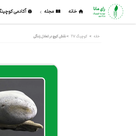
خانه
مجله
آکادمی کوچین
خانه
>
کوچینگ TV
>
نقش کوچ در تعادل زندگی