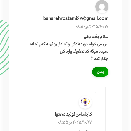
baharehrostami67@gmail.com
2025/10/17 در 08:50
سلام وقت بخیر
من می‌خوام دوره زندگی و تعادل رو تهیه کنم اجازه
نمیده میگه کد تخفیف وارد کن
چکار کنم ؟
پاسخ
کارشناس تولید محتوا
2025/10/17 در 08:55