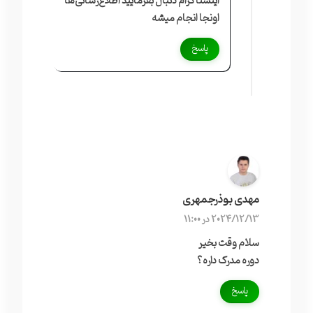
اینستاگرام دنبال بفرمایید اطلاع‌رسانی‌ها
اونجا انجام میشه
پاسخ
مهدی بوذرجمهری
2024/12/13 در 11:00
سلام وقت بخیر
دوره مدرک داره؟
پاسخ