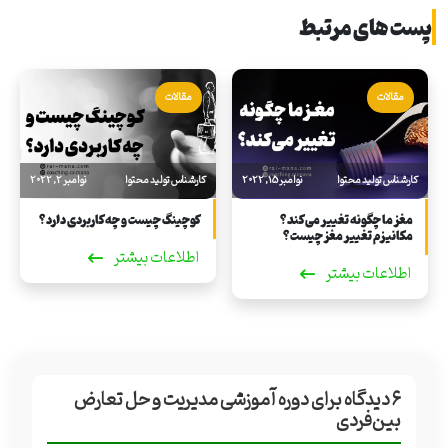
پست های مرتبط
مقالات
مقالات
کارشناس تولید محتوا
نوامبر 15, 2022
کارشناس تولید محتوا
نوامبر 2, 2022
مغز ما چگونه تغییر می‌کند؟
کوچینگ چیست و چه کاربردی دارد؟
مکانیزم تغییر مغز چیست؟
اطلاعات بیشتر
اطلاعات بیشتر
۶
دیدگاه برای
دوره آموزشی مدیریت و حل تعارض
بین‌فردی