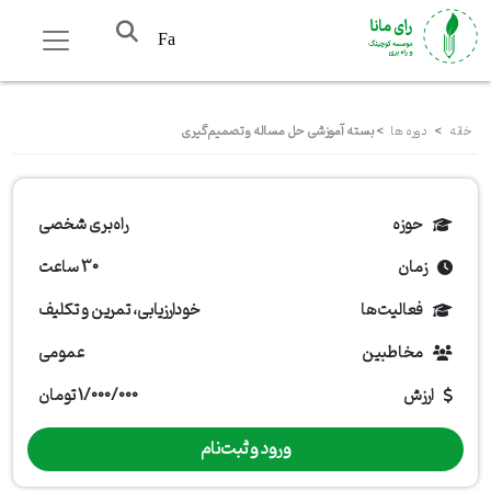
Fa
خانه
>
دوره ها
>
بسته آموزشی حل مساله و تصمیم‌گیری
حوزه
راه‌بری شخصی
زمان
30 ساعت
فعالیت‌ها
خودارزیابی، تمرین و تکلیف
مخاطبین
عمومی
ارزش
1/000/000 تومان
ورود و ثبت‌نام