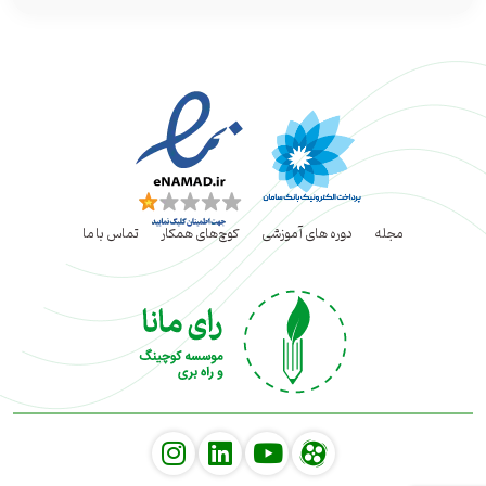
مجله
دوره های آموزشی
کوچ‌های همکار
تماس با ما
social
social
social