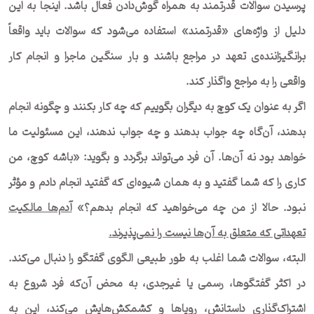
پرسیدن سوالات قدرتمند به همراه گوش‌دادن فعال باشد. اینجا به این
دلیل از واژه‌های «قدرتمند» استفاده می‌شود که سوالات باید واقعاً
برانگیزاننده‌ی تعهد در مراجع باشند و بار سنگین ماجرا و انجام کار
واقعی را به مراجع واگذار کند.
اگر به عنوان یک کوچ به دیگران بگوییم که چه کار بکنند و چگونه انجام
بدهند، آن‌گاه چه جواب بدهند و چه جواب ندهند، این مسئولیت ما
خواهد بود نه آن‌ها. آن فرد می‌تواند برگردد و بگوید: «باشه کوچ، من
کاری را که شما گفتید و به همان شیوه‌ای که گفتید انجام دادم و مؤثر
نبود. حالا از من چه می‌خواهید که انجام بدهم؟»
آدم‌ها مالکیت
تعهداتی که متعلق به آن‌ها نیست را نمی‌پذیرند
.
البته، سوالات شما اغلب به طور طبیعی الگوی گفتگو را دنبال می‌کند.
در اکثر گفتگوها، رسمی یا غیرجدی، به محض آن‌که فرد شروع به
اشتراک‌گذاری داستانش، رویاها و کشمکش‌هایش می‌کند، این به