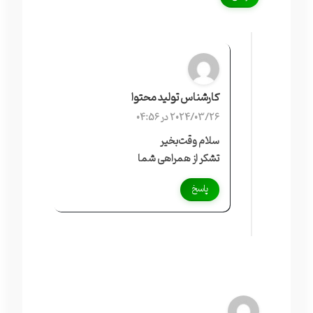
کارشناس تولید محتوا
2024/03/26 در 04:56
سلام وقت‌بخیر
تشکر از همراهی شما
پاسخ