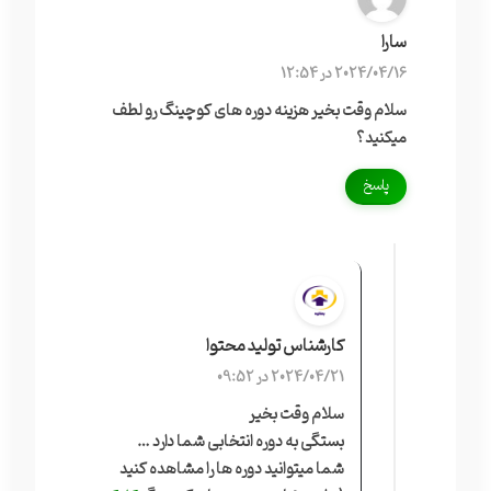
سارا
2024/04/16 در 12:54
سلام وقت بخیر هزینه دوره های کوچینگ رو لطف
میکنید؟
پاسخ
کارشناس تولید محتوا
2024/04/21 در 09:52
سلام وقت بخیر
بستگی به دوره انتخابی شما دارد …
شما میتوانید دوره ها را مشاهده کنید