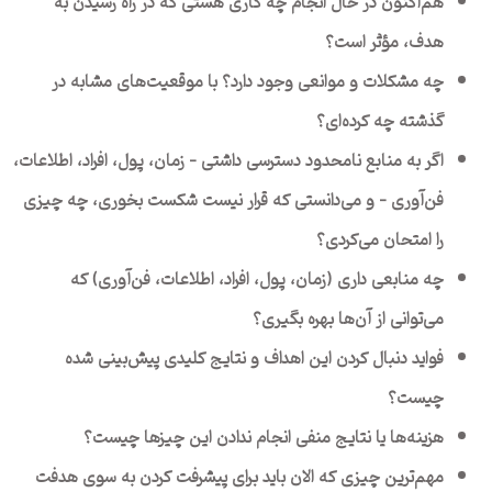
هم‌اکنون در حال انجام چه کاری هستی که در راه رسیدن به
هدف، مؤثر است؟
چه مشکلات و موانعی وجود دارد؟ با موقعیت‌های مشابه در
گذشته چه کرده‌ای؟
اگر به منابع نامحدود دسترسی داشتی – زمان، پول، افراد، اطلاعات،
فن‌آوری – و می‌دانستی که قرار نیست شکست بخوری، چه چیزی
را امتحان می‌کردی؟
چه منابعی داری (زمان، پول، افراد، اطلاعات، فن‌آوری) که
می‌توانی از آن‌ها بهره‌ بگیری؟
فواید دنبال کردن این اهداف و نتایج کلیدی پیش‌بینی شده
چیست؟
هزینه‌ها یا نتایج منفی انجام ندادن این چیزها چیست؟
مهم‌ترین چیزی که الان باید برای پیشرفت کردن به سوی هدفت