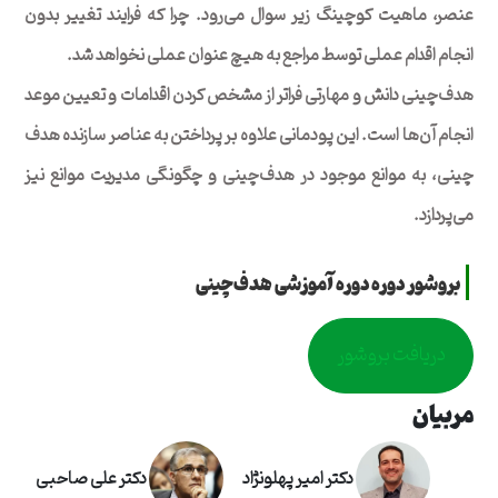
عنصر، ماهیت کوچینگ زیر سوال می­‌رود. چرا که فرایند تغییر بدون
انجام اقدام عملی توسط مراجع به هیچ عنوان عملی نخواهد شد.
هدف­‌چینی دانش و مهارتی فراتر از مشخص کردن اقدامات و تعیین موعد
انجام آن­‌ها است. این پودمانی علاوه بر پرداختن به عناصر سازنده هدف­‌
چینی، به موانع موجود در هدف­‌چینی و چگونگی مدیریت موانع نیز
می‌پردازد.
بروشور دوره دوره آموزشی هدف‌چینی
دریافت بروشور
مربیان
دکتر امیر پهلونژاد
دکتر علی صاحبی