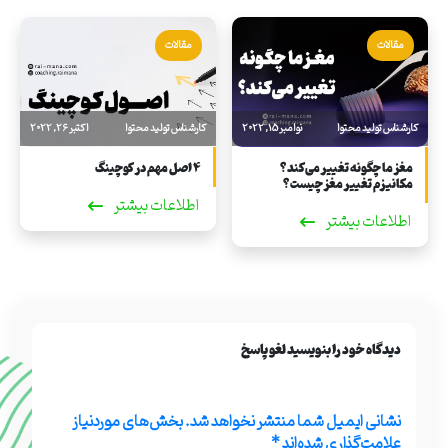
مقالات
مقالات
کارشناس تولید محتوا
نوامبر 15, 2022
کارشناس تولید محتوا
اکتبر 26, 2022
مغز ما چگونه تغییر می‌کند؟
4 اصل مهم در کوچینگ
مکانیزم تغییر مغز چیست؟
اطلاعات بیشتر
اطلاعات بیشتر
دیدگاه خود را بنویسید لغو پاسخ
نشانی ایمیل شما منتشر نخواهد شد.
بخش‌های موردنیاز
علامت‌گذاری شده‌اند
*