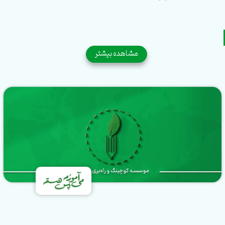
مشاهده بیشتر