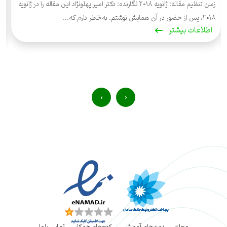
زمان تنظیم مقاله: ژانویه ۲۰۱۸ نگارنده: دکتر امیر پهلونژاد این مقاله را در ژانویه
د
۲۰۱۸، پس از حضور در آن همایش نوشتم. به‌خاطر دارم که...
ر
اطلاعات بیشتر
›
‹
مجله
دوره های آموزشی
کوچ‌های همکار
تماس با ما