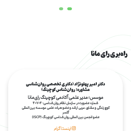
راه‌بری رای مانا
دکتر امیر پهلونژاد (دکتری تخصصی روان‌شناسی
مشاوره؛ روان‌شناس کوچینگ)
موسس؛ مدیر علمی آکادمی کوچینگ رای‌مانا
شماره عضویت در سازمان نظام روان‌شناسی: 40704
کوچ زندگی و مشاور، مربی ارشد و عضو هیات علمی موسسه بین‌المللی
گلسر
عضو انجمن بین‌المللی روان‌شناسی کوچینگ (ISCP)
اینستاگرام