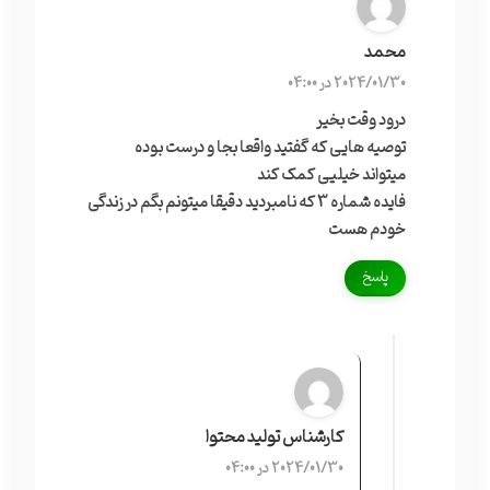
محمد
2024/01/30 در 04:00
درود وقت بخیر
توصیه هایی که گفتید واقعا بجا و درست بوده
میتواند خیلیی کمک کند
فایده شماره 3 که نامبردید دقیقا میتونم بگم در زندگی
خودم هست
پاسخ
کارشناس تولید محتوا
2024/01/30 در 04:00